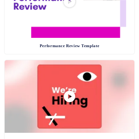
Performance Review Template