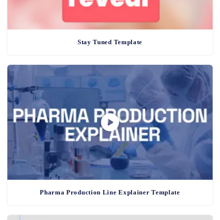
Stay Tuned Template
Pharma Production Line Explainer Template