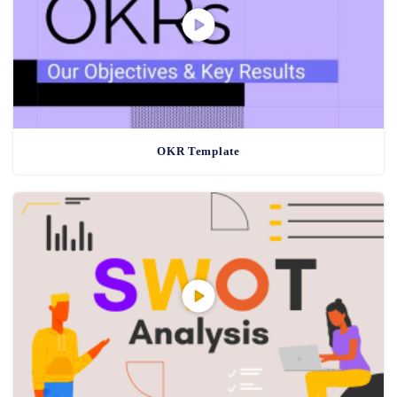
OKR Template