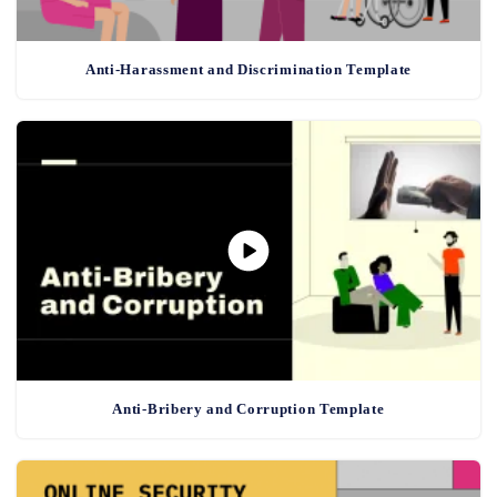
Anti-Harassment and Discrimination Template
Anti-Bribery and Corruption Template