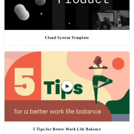
Cloud System Template
5 Tips for Better Work Life Balance