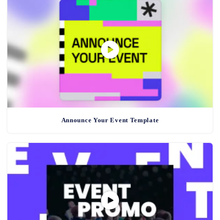
Announce Your Event Template