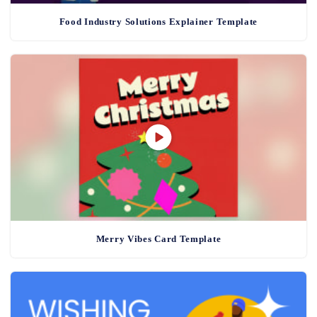
Food Industry Solutions Explainer Template
Merry Vibes Card Template