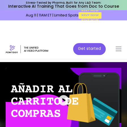
Stress-Tested by Pharma, Built for Any L&D Team:
Interactive AI Training That Goes from Doc to Course
Aug 11 | 11AM ET | Limited Spots
RSVP NOW
Get started