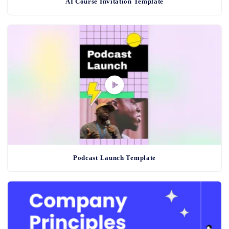
AI Course Invitation Template
Podcast Launch Template