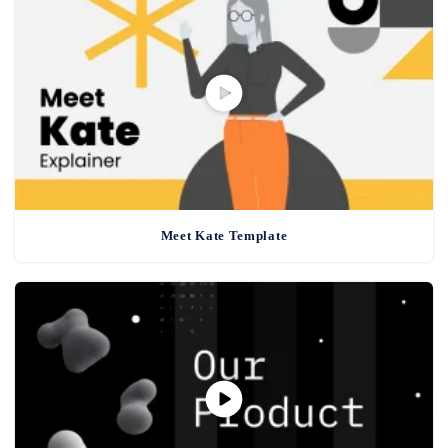
Meet Kate Template