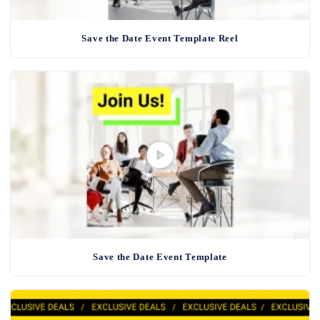
Save the Date Event Template Reel
Save the Date Event Template