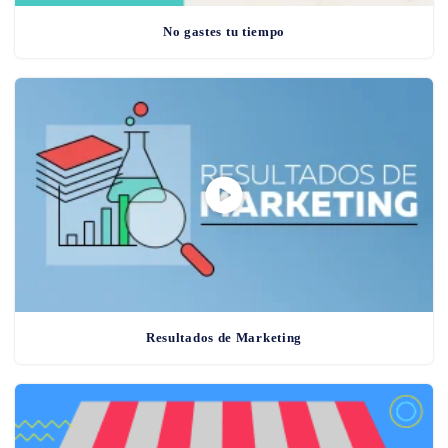
No gastes tu tiempo
Resultados de Marketing