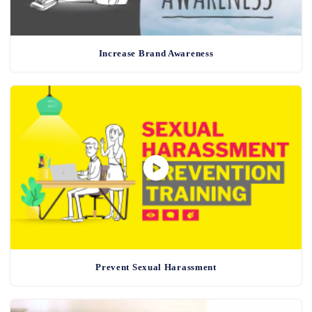
Increase Brand Awareness
Prevent Sexual Harassment