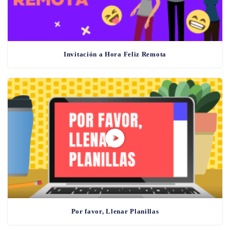
Invitación a Hora Feliz Remota
Por favor, Llenar Planillas