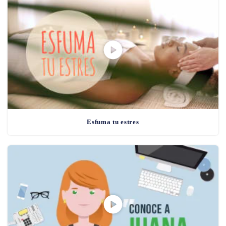
Esfuma tu estres