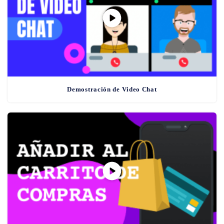
Demostración de Video Chat