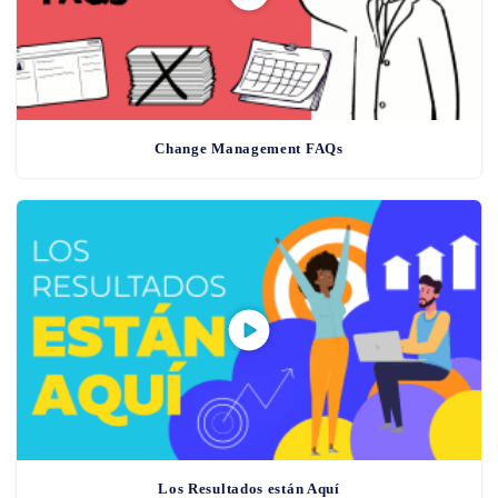
Change Management FAQs
Los Resultados están Aquí