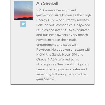
Ari Sherbill
VP Business Development
@Powtoon. Ari's known as the "High
Energy Guy" who currently advises
Fortune 500 companies, Hollywood
Studios and over 5,000 executives
and business owners every month
how to increase their leads,
engagement and sales with
Powtoon. He's spoken on stage with
MGM, the Sands Hotel, 3M and
Oracle. NASA referred to his
strategies as "fresh and intriguing".
Learn how to grow your sales and
impact by following me on twitter:
@AriSherbill