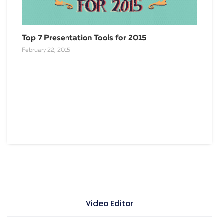
Top 7 Presentation Tools for 2015
February 22, 2015
Secu
Nove
Video Editor