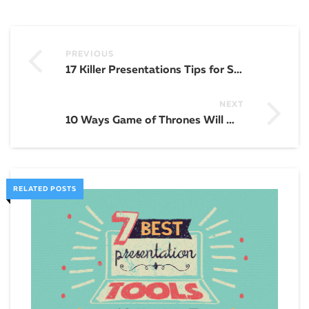
PREVIOUS
17 Killer Presentations Tips for Students Who Want to Stand out
NEXT
10 Ways Game of Thrones Will Make You a Better Marketer
RELATED POSTS